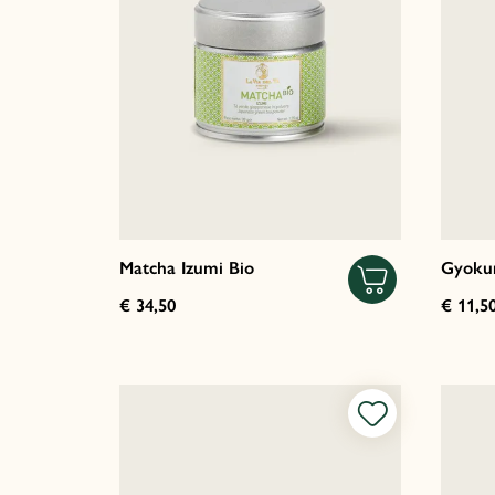
Matcha Izumi Bio
Gyoku
€ 34,50
€ 11,5