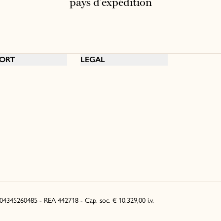
pays d'expédition
ORT
LEGAL
. 04345260485 - REA 442718 - Cap. soc. € 10.329,00 i.v.