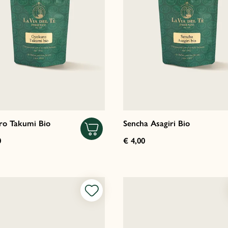
ro Takumi Bio
Sencha Asagiri Bio
0
€ 4,00