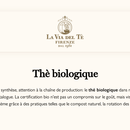
Thè biologique
 synthèse, attention à la chaîne de production: le
thé biologique
dans n
atalogue. La certification bio n'est pas un compromis sur le goût, mais vise
stème grâce à des pratiques telles que le compost naturel, la rotation des 