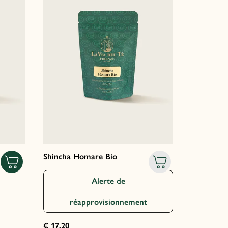
Shincha Homare Bio
Alerte de
réapprovisionnement
€ 17,20