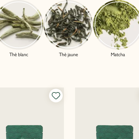
Thè blanc
Thè jaune
Matcha