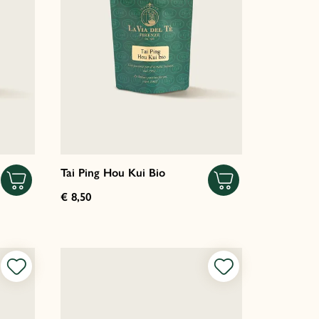
Tai Ping Hou Kui Bio
€ 8,50