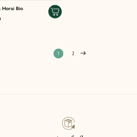
 Horai Bio
0
1
2