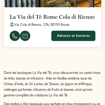
La Via del Tè Rome Cola di Rienzo
Via Cola di Rienzo, 276, 00193 Roma
Adresse et horaires
Dans les boutiques La Via del Tè, vous découvrirez un vaste choix
de thés, tisanes et infusions : thés en feuilles entières issus de
Chine, d’Inde, du Sri Lanka, de Taïwan, du Japon et d’Afrique,
mélanges parfumés, infusions de fruits et tisanes, ainsi qu’une
gamme complète de créations La Via del Tè.
Des boîtes à thé classiques aux sachets en tissu transparent ou en