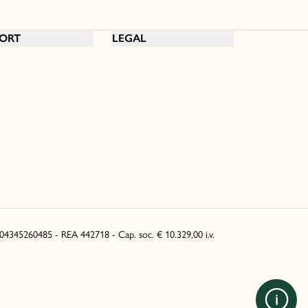
ORT
LEGAL
. 04345260485 - REA 442718 - Cap. soc. € 10.329,00 i.v.