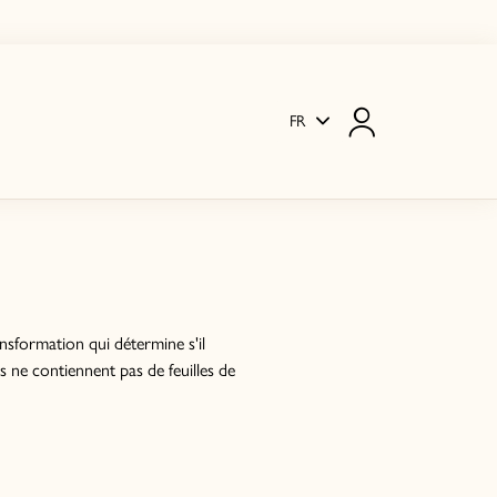
FR
ransformation qui détermine s'il
s ne contiennent pas de feuilles de