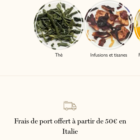
Thè
Infusions et tisanes
Italiano
English
Frais de port offert à partir de 50€ en
Italie