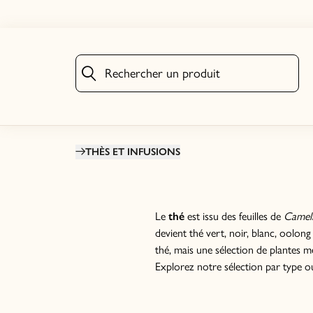
Rechercher un produit
Rechercher un produit
THÈS ET INFUSIONS
Le
thé
est issu des feuilles de
Camell
devient thé vert, noir, blanc, oolon
thé, mais une sélection de plantes méd
Explorez notre sélection par type o