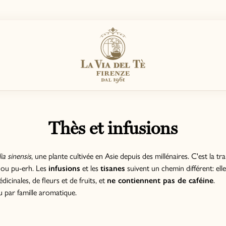
Thès et infusions
ia sinensis
, une plante cultivée en Asie depuis des millénaires. C'est la t
g ou pu-erh. Les
infusions
et les
tisanes
suivent un chemin différent: elle
icinales, de fleurs et de fruits, et
ne contiennent pas de caféine
.
u par famille aromatique.