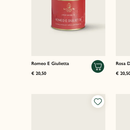
Romeo E Giulietta
Rosa D
€ 20,50
€ 20,5