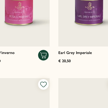
’inverno
Earl Grey Imperiale
0
€ 20,50