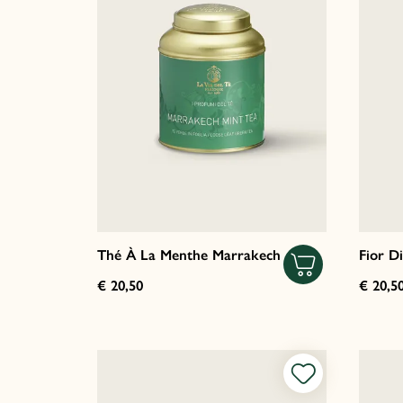
Thé À La Menthe Marrakech
Fior D
€ 20,50
€ 20,5