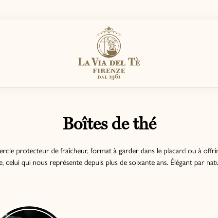
Boîtes de thé
cle protecteur de fraîcheur, format à garder dans le placard ou à offrir
, celui qui nous représente depuis plus de soixante ans. Élégant par natu