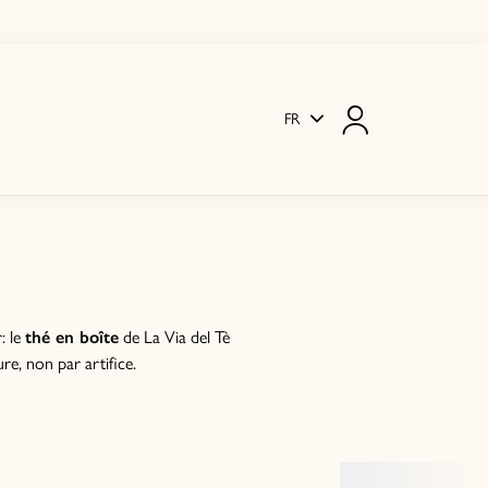
FR
: le
thé en boîte
de La Via del Tè
re, non par artifice.