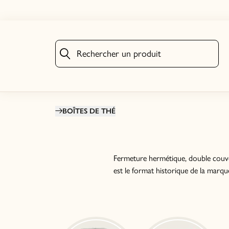
Rechercher un produit
Rechercher un produit
BOÎTES DE THÉ
Fermeture hermétique, double couver
est le format historique de la marque