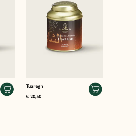
Tuaregh
€ 20,50