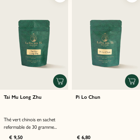
Tai Mu Long Zhu
Pi Lo Chun
Thé vert chinois en sachet
refermable de 30 gramme...
€ 9,50
€ 6,80