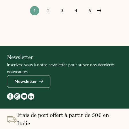
1
2
3
4
5
Italiano
Newsletter
Inscrivez-vous à notre newsletter pour suivre nos dernières
English
nouveautés.
Newsletter
Frais de port offert à partir de 50€ en
Italie