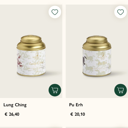
Lung Ching
Pu Erh
€ 26,40
€ 20,10