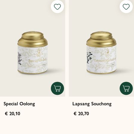
Special Oolong
Lapsang Souchong
€ 20,10
€ 20,70