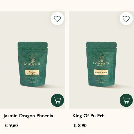
Jasmin Dragon Phoenix
King Of Pu Erh
€ 9,60
€ 8,90