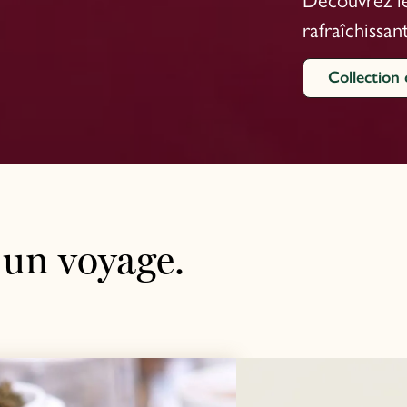
Découvrez le
rafraîchissan
Collection 
 un voyage.