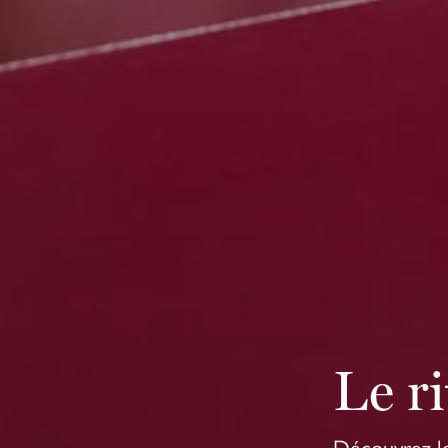
Le ri