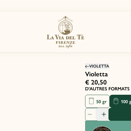
VIOLETTA
Violetta
€ 20,50
D'AUTRES FORMATS 
50 gr
100 
quantité de produit: 1