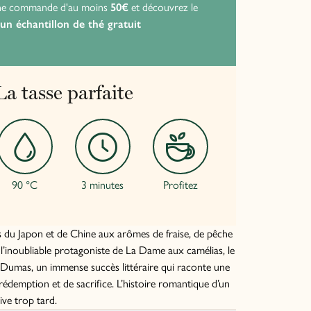
ne commande d'au moins
50€
et découvrez le
P
un échantillon de thé gratuit
p
La tasse parfaite
90 °C
3 minutes
Profitez
 du Japon et de Chine aux arômes de fraise, de pêche
à l’inoubliable protagoniste de La Dame aux camélias, le
e Dumas, un immense succès littéraire qui raconte une
 rédemption et de sacrifice. L’histoire romantique d’un
ive trop tard.