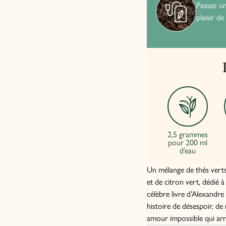
Passez u
plaisir de
2,5 grammes
pour 200 ml
d’eau
Un mélange de thés verts
et de citron vert, dédié 
célèbre livre d’Alexandr
histoire de désespoir, de
amour impossible qui arr