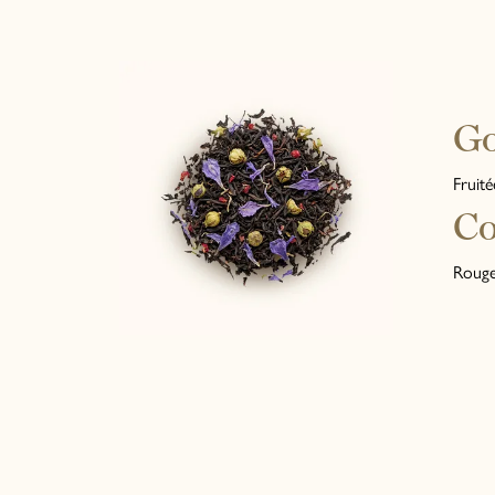
G
Fruité
Co
Rouge