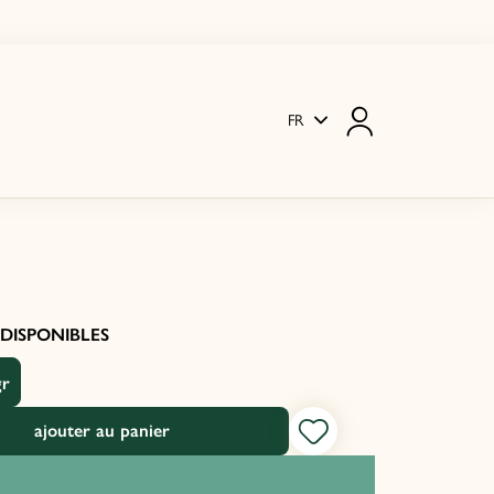
FR
DISPONIBLES
gr
ajouter au panier