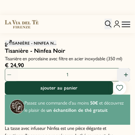
Cliquez pour agrandir
TISANIÈRE - NINFEA N...
Tisanière - Ninfea Noir
Tisanière en porcelaine avec filtre en acier inoxydable (350 ml)
€ 24,90
quantité de produit: 1
ajouter au panier
Passez une commande d'au moins
50€
et découvrez
le plaisir de
un échantillon de thé gratuit
La tasse avec infuseur Ninfea est une pièce élégante et