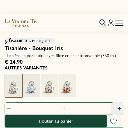
Cliquez pour agrandir
TISANIÈRE - BOUQUET ...
Tisanière - Bouquet Iris
Tisanière en porcelaine avec filtre en acier inoxydable (350 ml)
€ 24,90
AUTRES VARIANTES
quantité de produit: 1
ajouter au panier