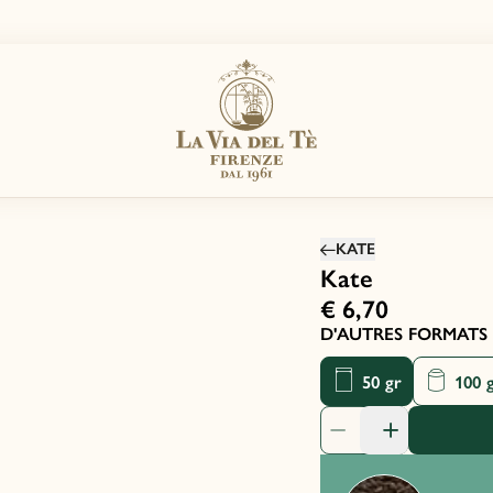
KATE
Kate
€ 6,70
D'AUTRES FORMATS 
50 gr
100 
quantité de produit: 1