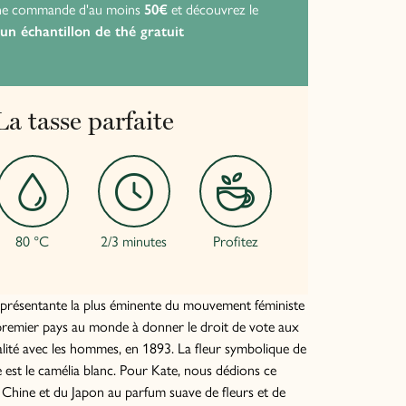
ne commande d'au moins
50€
et découvrez le
P
un échantillon de thé gratuit
p
La tasse parfaite
80 °C
2/3 minutes
Profitez
eprésentante la plus éminente du mouvement féministe
premier pays au monde à donner le droit de vote aux
alité avec les hommes, en 1893. La fleur symbolique de
 est le camélia blanc. Pour Kate, nous dédions ce
 Chine et du Japon au parfum suave de fleurs et de