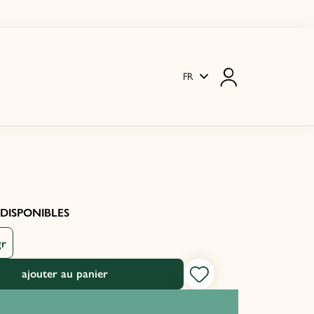
FR
DISPONIBLES
gr
ajouter au panier