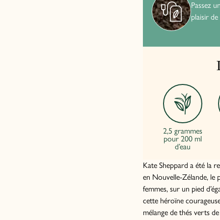
Passez u
plaisir de
2,5 grammes
pour 200 ml
d’eau
Kate Sheppard a été la r
en Nouvelle-Zélande, le 
femmes, sur un pied d’ég
cette héroïne courageuse
mélange de thés verts de