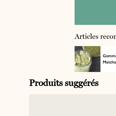
Articles re
Gomma
Matcha
Produits suggérés