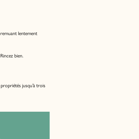
en remuant lentement
Rincez bien.
 propriétés jusqu’à trois
.