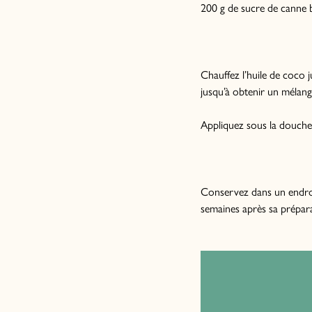
200 g de sucre de canne 
Chauffez l’huile de coco 
jusqu’à obtenir un méla
Appliquez sous la douche
Conservez dans un endroit 
semaines après sa prépara