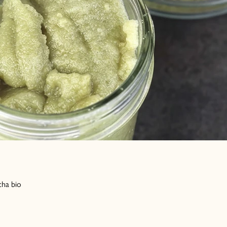
cha bio