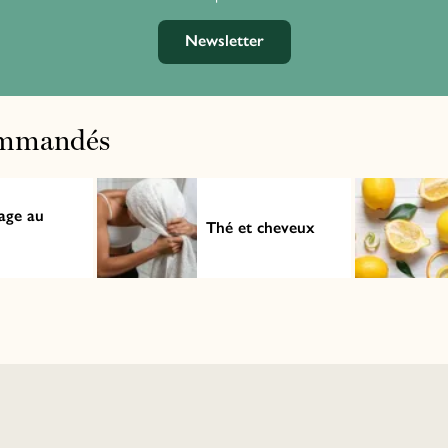
Newsletter
commandés
ge au
Thé et cheveux