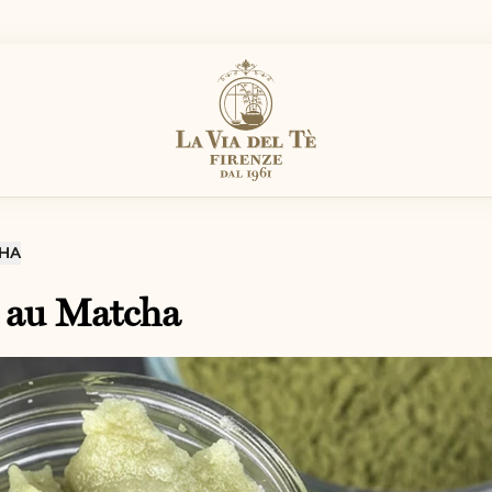
HA
au Matcha