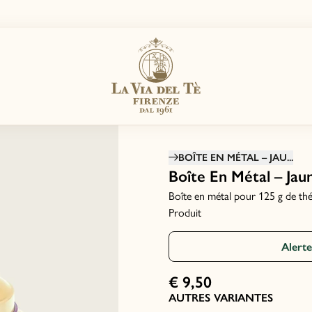
BOÎTE EN MÉTAL – JAU...
Boîte En Métal – Jau
Boîte en métal pour 125 g de th
Produit
Alert
€ 9,50
AUTRES VARIANTES