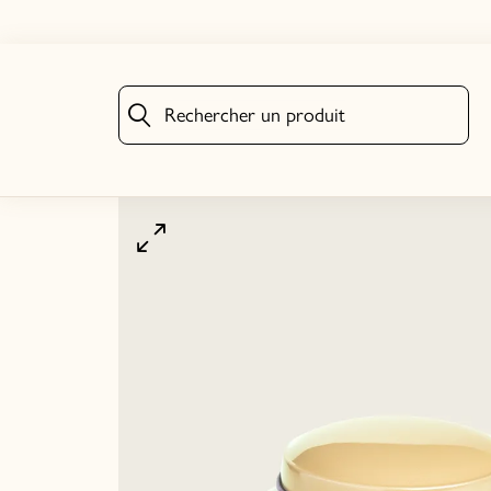
Rechercher un produit
Rechercher un produit
Cliquez pour agrandir