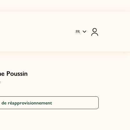
FR
ne Poussin
é
e de réapprovisionnement