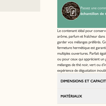
Passez une com
échantillon de 
Le contenant idéal pour conserve
arôme, parfum et fraîcheur dans l
garder vos mélanges préférés. Gr
fermeture hermétique est garant
multiples ouvertures. Parfait é
ou pour ceux qui apprécient un 
mélanges de thé noir, vert ou d’
expérience de dégustation inoubl
DIMENSIONS ET CAPACIT
MATÉRIAUX