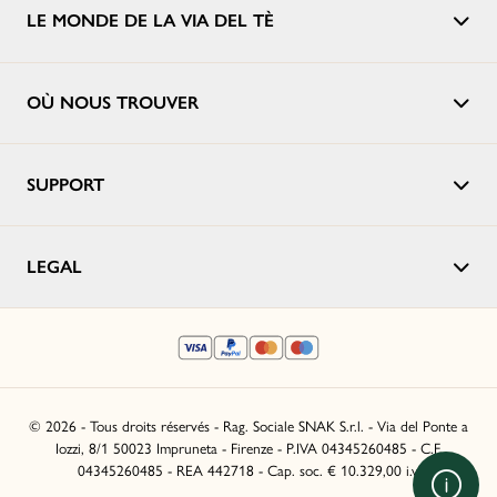
LE MONDE DE LA VIA DEL TÈ
OÙ NOUS TROUVER
SUPPORT
LEGAL
© 2026 - Tous droits réservés - Rag. Sociale SNAK S.r.l. - Via del Ponte a
Iozzi, 8/1 50023 Impruneta - Firenze - P.IVA 04345260485 - C.F.
04345260485 - REA 442718 - Cap. soc. € 10.329,00 i.v.